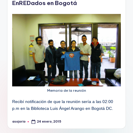
EnREDados en Bogotá
Memoria de la reunión
Recibí notificación de que la reunión sería a las 02:00
p.m en la Biblioteca Luis Ángel Arango en Bogotá DC.
asojorio
24 enero, 2015
Publicado
por